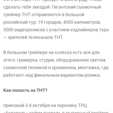
сделать тебя звездой. Гигантский съемочный
трейлер ТНТ отправляется в большой
российский тур: 19 городов, 4000 километров,
3000 видеороликов с участием хэдлайнеров тура
— зрителей телеканала ТНТ.
В большом трейлере на колесах есть все для
этого: гримерка, студия, оборудованная светом,
съемочной техникой и хромакеем, монтажка, где
работают над финальным вариантом ролика.
Как попасть на ТНТ?
приезжай 3-4 октября на парковку ТРЦ
«Акварель» займи очередь в съемочный трейлер