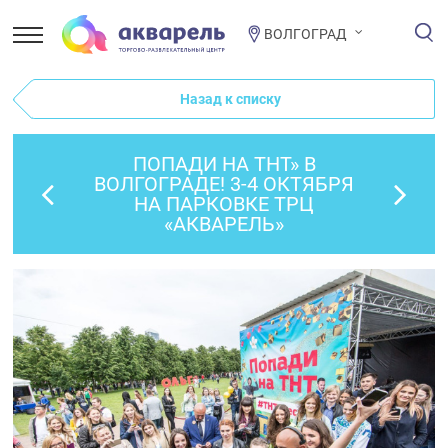
ВОЛГОГРАД
Назад к списку
ПОПАДИ НА ТНТ» В
ВОЛГОГРАДЕ! 3-4 ОКТЯБРЯ
НА ПАРКОВКЕ ТРЦ
«АКВАРЕЛЬ»