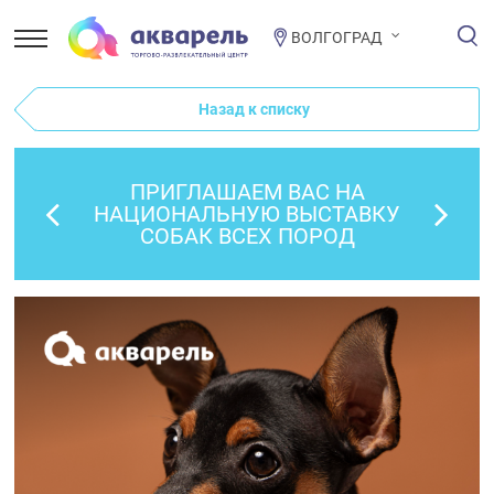
ВОЛГОГРАД
Назад к списку
ПРИГЛАШАЕМ ВАС НА
НАЦИОНАЛЬНУЮ ВЫСТАВКУ
СОБАК ВСЕХ ПОРОД