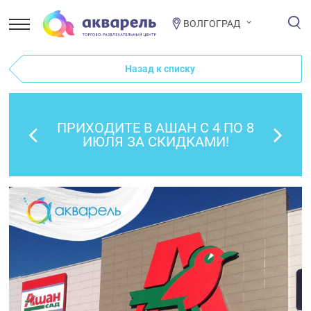
ВОЛГОГРАД
Назад к списку
ПРИХОДИТЕ В АШАН С 4 ПО 8
ИЮЛЯ ЗА СКИДКАМИ!