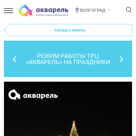
ВОЛГОГРАД
Назад к списку
РЕЖИМ РАБОТЫ ТРЦ
«АКВАРЕЛЬ» НА ПРАЗДНИКИ