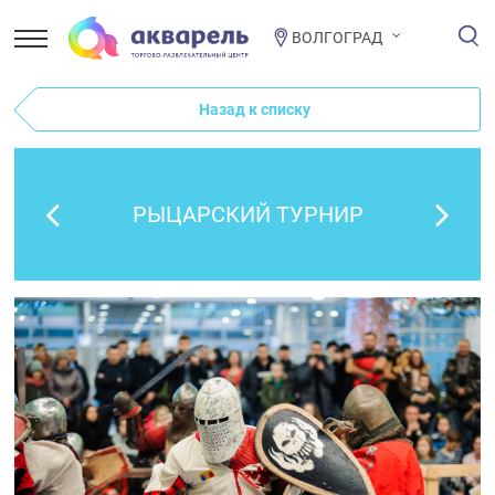
ВОЛГОГРАД
Назад к списку
РЫЦАРСКИЙ ТУРНИР