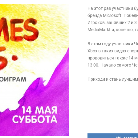
На этот раз участники б
бренда Microsoft. Побед
Игроков, занявших 2 и 3
MediaMarkt и, конечно, 
В этом году участники 
Xbox в таких видах спор
проводиться также 14 ма
13:00. Начало самого Чем
Приходи и стань лучшим