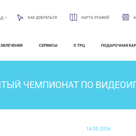
КАК ДОБРАТЬСЯ
КАРТА ЭТАЖЕЙ
АД
АЗВЛЕЧЕНИЯ
СЕРВИСЫ
О ТРЦ
ПОДАРОЧНАЯ КА
ТЫЙ ЧЕМПИОНАТ ПО ВИДЕОИГР
14.05.2016