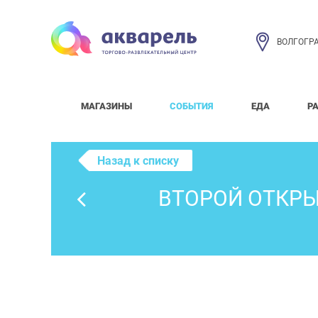
ВОЛГОГР
МАГАЗИНЫ
СОБЫТИЯ
ЕДА
Р
Назад к списку
ВТОРОЙ ОТКРЫ