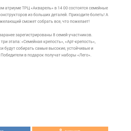
ом атриуме ТРЦ «Акварель» в 14 00 состоятся семейные
онструкторов из больших деталей. Приходите болеть! А
желающий сможет собрать все, что пожелает!
 заранее зарегистрированы 8 семей-участников.
три этапа: «Семейная крепость», «Арт-крепость»,
ки будут собирать самые высокие, устойчивые и
Победители в подарок получат наборы «Лего».