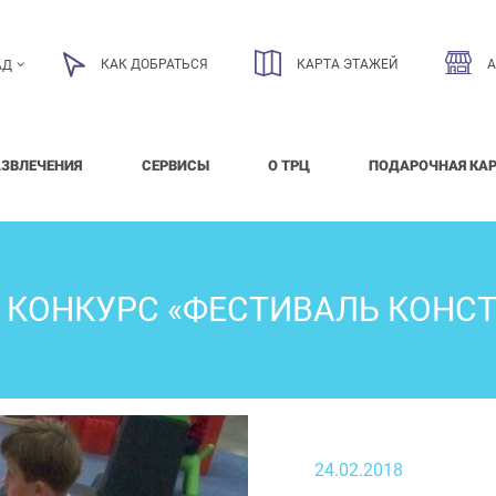
КАК ДОБРАТЬСЯ
КАРТА ЭТАЖЕЙ
АД
АЗВЛЕЧЕНИЯ
СЕРВИСЫ
О ТРЦ
ПОДАРОЧНАЯ КА
КОНКУРС «ФЕСТИВАЛЬ КОНС
24.02.2018