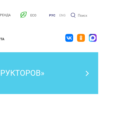
АРЕНДА
ECO
РУС
ENG
РТА
ТРУКТОРОВ»