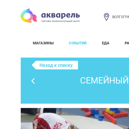
ВОЛГОГР
МАГАЗИНЫ
СОБЫТИЯ
ЕДА
Р
Назад к списку
СЕМЕЙНЫЙ 