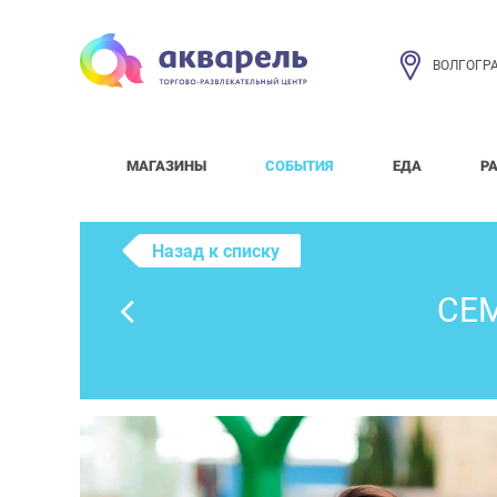
ВОЛГОГР
МАГАЗИНЫ
СОБЫТИЯ
ЕДА
Р
Назад к списку
СЕ