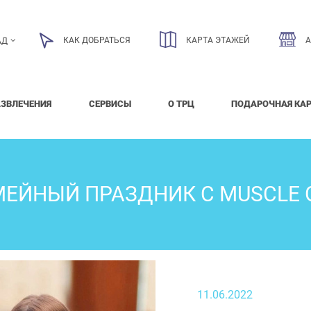
КАК ДОБРАТЬСЯ
КАРТА ЭТАЖЕЙ
АД
АЗВЛЕЧЕНИЯ
СЕРВИСЫ
О ТРЦ
ПОДАРОЧНАЯ КА
МЕЙНЫЙ ПРАЗДНИК С MUSCLE 
11.06.2022