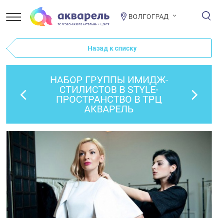
ВОЛГОГРАД
Назад к списку
НАБОР ГРУППЫ ИМИДЖ-
СТИЛИСТОВ В STYLE-
ПРОСТРАНСТВО В ТРЦ
АКВАРЕЛЬ