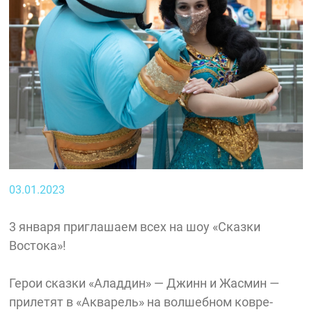
03.01.2023
3 января приглашаем всех на шоу «Сказки
Востока»!
Герои сказки «Аладдин» — Джинн и Жасмин —
прилетят в «Акварель» на волшебном ковре-