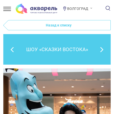
ВОЛГОГРАД
Назад к списку
ШОУ «СКАЗКИ ВОСТОКА»