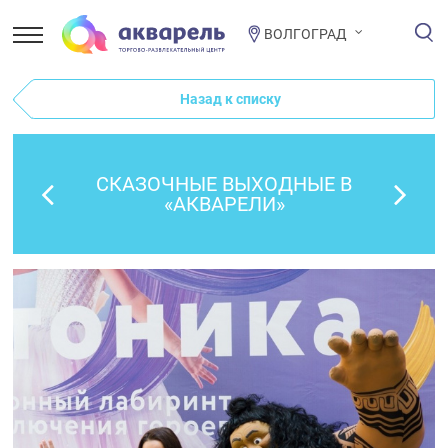
ВОЛГОГРАД
Назад к списку
СКАЗОЧНЫЕ ВЫХОДНЫЕ В
«АКВАРЕЛИ»