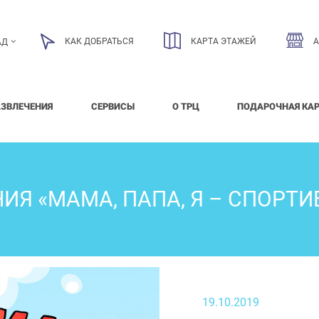
КАК ДОБРАТЬСЯ
КАРТА ЭТАЖЕЙ
АД
АЗВЛЕЧЕНИЯ
СЕРВИСЫ
О ТРЦ
ПОДАРОЧНАЯ КА
ИЯ «МАМА, ПАПА, Я – СПОРТИ
19.10.2019