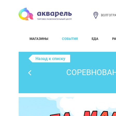
ВОЛГОГР
МАГАЗИНЫ
СОБЫТИЯ
ЕДА
Р
Назад к списку
СОРЕВНОВАН