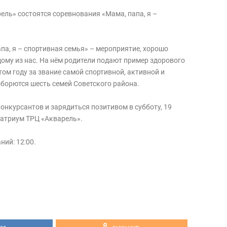
ель» состоятся соревнования «Мама, папа, я –
па, я – спортивная семья» – мероприятие, хорошо
дому из нас. На нём родители подают пример здорового
том году за звание самой спортивной, активной и
борются шесть семей Советского района.
онкурсантов и зарядиться позитивом в субботу, 19
 атриум ТРЦ «Акварель».
ий: 12:00.