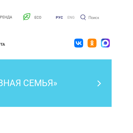
АРЕНДА
ECO
РУС
ENG
РТА
ВНАЯ СЕМЬЯ»