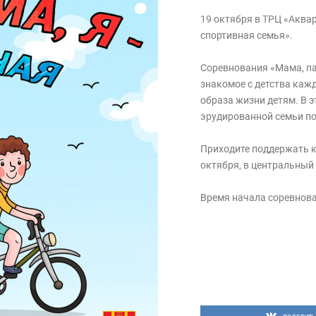
19 октября в ТРЦ «Аквар
спортивная семья».
Соревнования «Мама, па
знакомое с детства каж
образа жизни детям. В э
эрудированной семьи по
Приходите поддержать к
октября, в центральный
Время начала соревнован