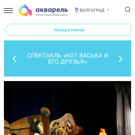
ВОЛГОГРАД
Назад к списку
СПЕКТАКЛЬ «КОТ ВАСЬКА И
ЕГО ДРУЗЬЯ»