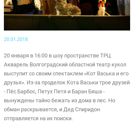
20.01.2018
20 января в 16:00 в шоу пространстве ТРЦ
Акварель Волгоградский областной театр кукол
выступит со своим спектаклем «Кот Васька и его
друзья». Из-за проделок Кота Васьки трое друзей
- Пёс Барбос, Петух Петя и Баран Бяша -
вынуждены тайно бежать из дома в лес. Но
обман раскрывается, и Дед Спиридон
отправляется на их поиски.