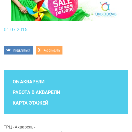
01.07.2015
ПОДЕЛИТЬСЯ
РАССКАЗАТЬ
ОБ АКВАРЕЛИ
РАБОТА В АКВАРЕЛИ
КАРТА ЭТАЖЕЙ
ТРЦ «Акварель»