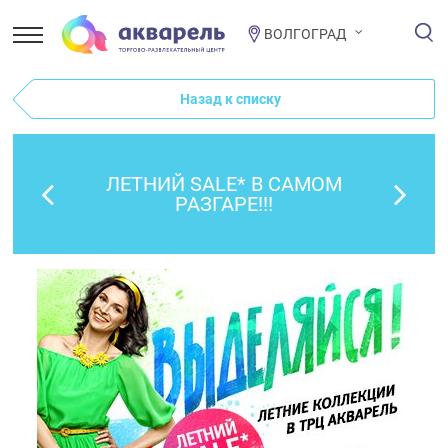
ВОЛГОГРАД
Назад к списку
ЛЕТНИЙ SALE* В САМОМ
РАЗГАРЕ!!!