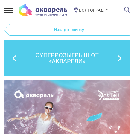
ВОЛГОГРАД
Назад к списку
СУПЕРРОЗЫГРЫШ ОТ
«АКВАРЕЛИ»