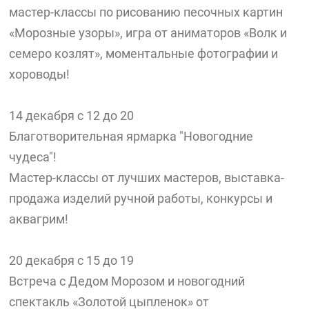
мастер-классы по рисованию песочных картин
«Морозные узоры», игра от аниматоров «Волк и
семеро козлят», моментальные фотографии и
хороводы!
14 декабря с 12 до 20
Благотворительная ярмарка "Новогодние
чудеса"!
Мастер-классы от лучших мастеров, выставка-
продажа изделий ручной работы, конкурсы и
аквагрим!
20 декабря с 15 до 19
Встреча с Дедом Морозом и новогодний
спектакль «Золотой цыпленок» от