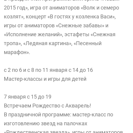
2015 год», игра от аниматоров «Волк и семеро
козлят», концерт «В гостях у козленка Васи»,
игры от аниматоров «Снежные забавы» и
«Исполнение желаний», эстафеты «Снежная
тропа», «Ледяная картина», «Песенный
марафон».
с 2 по 6 и с 8 по 11 января с 14 до 16
Мастер-классы и игры для детей
7 января с 15 до 19
Встречаем Рождество с Акварель!
В праздничной программе: мастер-класс по
изготовлению звезд на палочках
«Рождественская звезда», игры от аниматоров