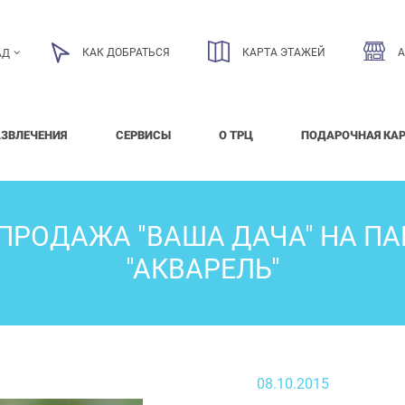
КАК ДОБРАТЬСЯ
КАРТА ЭТАЖЕЙ
АД
АЗВЛЕЧЕНИЯ
СЕРВИСЫ
О ТРЦ
ПОДАРОЧНАЯ КА
ПРОДАЖА "ВАША ДАЧА" НА ПА
"АКВАРЕЛЬ"
08.10.2015