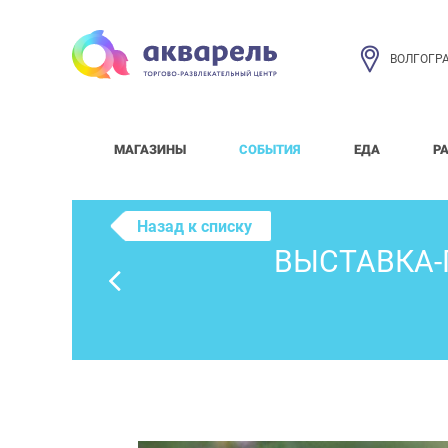
ВОЛГОГР
МАГАЗИНЫ
СОБЫТИЯ
ЕДА
Р
Назад к списку
ВЫСТАВКА-