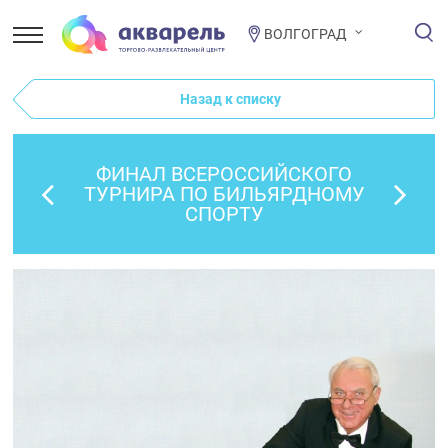
ВОЛГОГРАД
Назад к списку
ФИНАЛ ВСЕРОССИЙСКОГО
ТУРНИРА ПО БИЛЬЯРДНОМУ
СПОРТУ