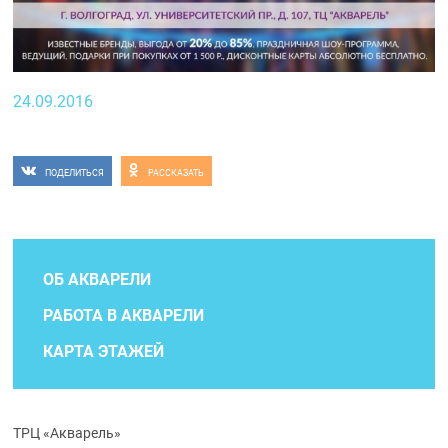
24.09.2016
ПОДЕЛИТЬСЯ
РАССКАЗАТЬ
ОБ АКВАРЕЛИ
РАБОТА В АКВАРЕЛИ
КАРТА ЭТАЖЕЙ
ТРЦ «Акварель»