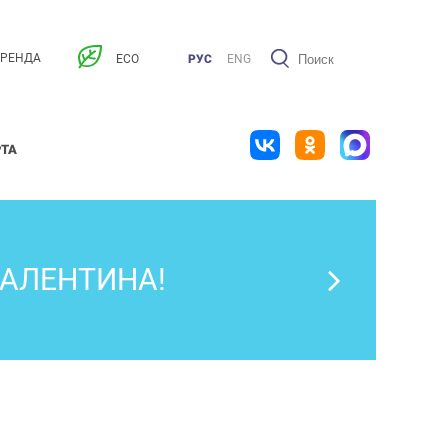
АРЕНДА
ECO
РУС
ENG
РТА
ВАЛЕНТИНА!