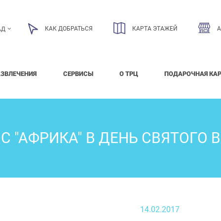
КАК ДОБРАТЬСЯ
КАРТА ЭТАЖЕЙ
АД
АЗВЛЕЧЕНИЯ
СЕРВИСЫ
О ТРЦ
ПОДАРОЧНАЯ КА
 "АФРИКА" В ДЕНЬ СВЯТОГО 
14.02.2017