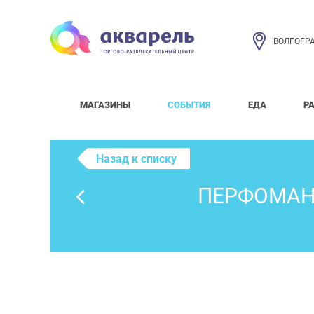
ВОЛГОГР
МАГАЗИНЫ
СОБЫТИЯ
ЕДА
Р
Назад к списку
ПЕРФОМАНС