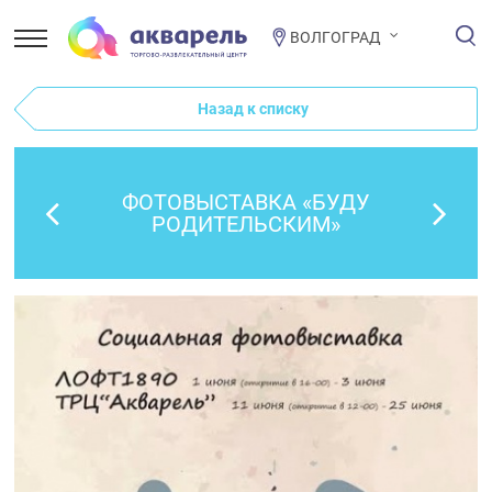
ВОЛГОГРАД
Назад к списку
ФОТОВЫСТАВКА «БУДУ
РОДИТЕЛЬСКИМ»