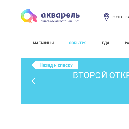
ВОЛГОГР
МАГАЗИНЫ
СОБЫТИЯ
ЕДА
Р
Назад к списку
ВТОРОЙ ОТК