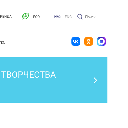
АРЕНДА
ECO
РУС
ENG
РТА
 ТВОРЧЕСТВА