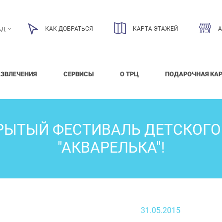
КАК ДОБРАТЬСЯ
КАРТА ЭТАЖЕЙ
АД
АЗВЛЕЧЕНИЯ
СЕРВИСЫ
О ТРЦ
ПОДАРОЧНАЯ КА
РЫТЫЙ ФЕСТИВАЛЬ ДЕТСКОГО
"АКВАРЕЛЬКА"!
31.05.2015