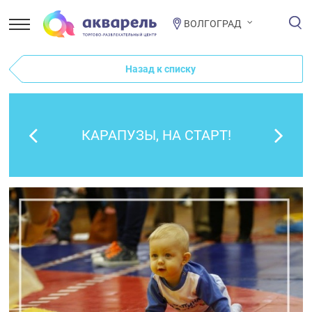
ВОЛГОГРАД
Назад к списку
КАРАПУЗЫ, НА СТАРТ!