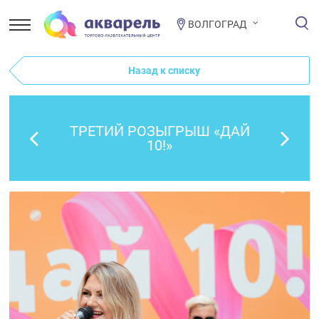
ВОЛГОГРАД
Назад к списку
ТРЕТИЙ РОЗЫГРЫШ «ДАЙ
10!»