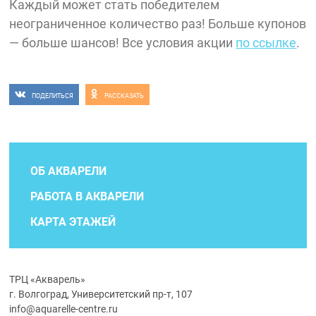
Каждый может стать победителем
неограниченное количество раз! Больше купонов
— больше шансов! Все условия акции
по ссылке
.
ПОДЕЛИТЬСЯ
РАССКАЗАТЬ
ОБ АКВАРЕЛИ
РАБОТА В АКВАРЕЛИ
КАРТА ЭТАЖЕЙ
ТРЦ «Акварель»
г. Волгоград, Университетский пр-т, 107
info@aquarelle-centre.ru