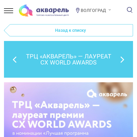
ВОЛГОГРАД
Назад к списку
ТРЦ «АКВАРЕЛЬ» — ЛАУРЕАТ
СХ WORLD AWARDS