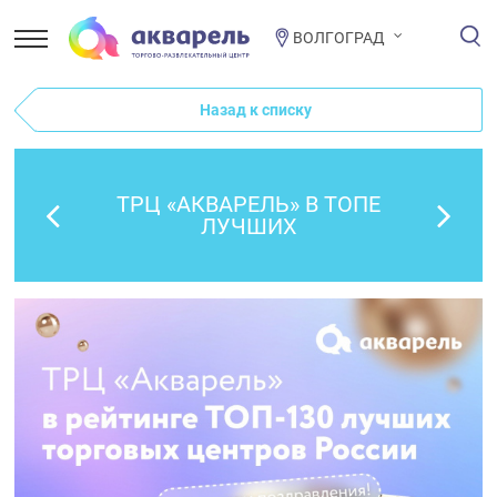
ВОЛГОГРАД
Назад к списку
ТРЦ «АКВАРЕЛЬ» В ТОПЕ
ЛУЧШИХ