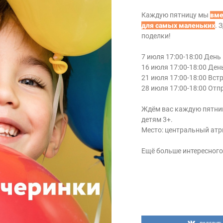
Каждую пятницу мы
вме
для самых маленьких
. 
поделки!
7 июля 17:00-18:00 День
16 июля 17:00-18:00 Де
21 июля 17:00-18:00 Вст
28 июля 17:00-18:00 От
Ждём вас каждую пятниц
детям 3+.
Место: центральный атр
Ещё больше интересного