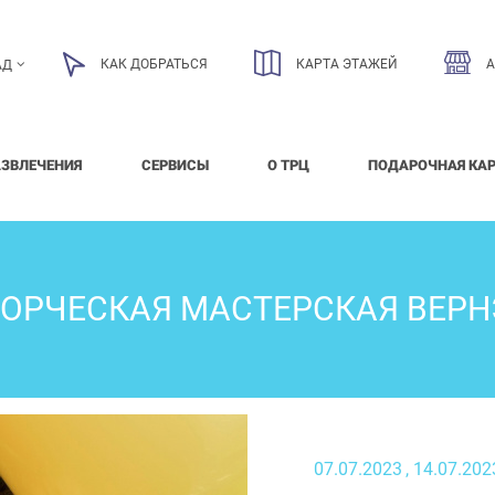
КАК ДОБРАТЬСЯ
КАРТА ЭТАЖЕЙ
АД
АЗВЛЕЧЕНИЯ
СЕРВИСЫ
О ТРЦ
ПОДАРОЧНАЯ КА
ВОРЧЕСКАЯ МАСТЕРСКАЯ ВЕРН
07.07.2023
, 14.07.202