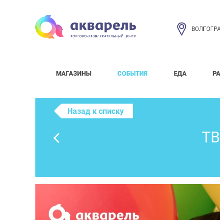
ВОЛГОГР
МАГАЗИНЫ
СОБЫТИЯ
ЕДА
Р
Назад к списку
Т