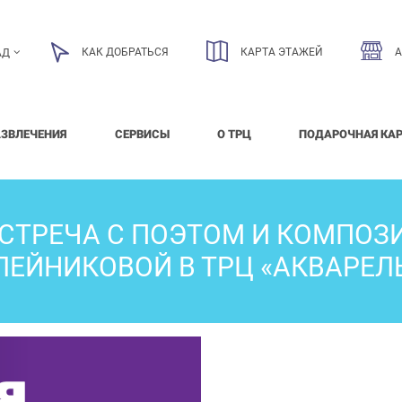
КАК ДОБРАТЬСЯ
КАРТА ЭТАЖЕЙ
АД
АЗВЛЕЧЕНИЯ
СЕРВИСЫ
О ТРЦ
ПОДАРОЧНАЯ КА
ВСТРЕЧА С ПОЭТОМ И КОМПОЗ
ЛЕЙНИКОВОЙ В ТРЦ «АКВАРЕЛЬ