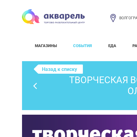
ВОЛГОГР
МАГАЗИНЫ
СОБЫТИЯ
ЕДА
Р
Назад к списку
ТВОРЧЕСКАЯ 
О