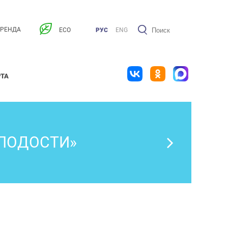
АРЕНДА
ECO
РУС
ENG
РТА
ОЛОДОСТИ»