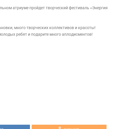
ральном атриуме пройдет творческий фестиваль «Энергия
новки, много творческих коллективов и красоты!
олодых ребят и подарите много аплодисментов!