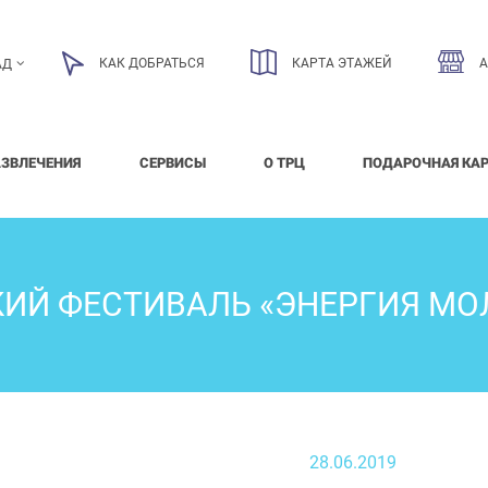
КАК ДОБРАТЬСЯ
КАРТА ЭТАЖЕЙ
АД
АЗВЛЕЧЕНИЯ
СЕРВИСЫ
О ТРЦ
ПОДАРОЧНАЯ КА
ИЙ ФЕСТИВАЛЬ «ЭНЕРГИЯ М
28.06.2019