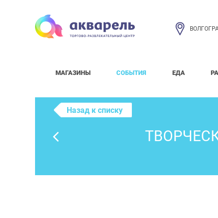
ВОЛГОГР
МАГАЗИНЫ
СОБЫТИЯ
ЕДА
Р
Назад к списку
ТВОРЧЕСК