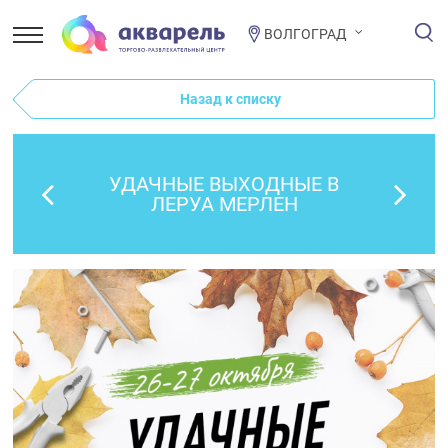
ВОЛГОГРАД
Назад к списку
УДАЧНЫЕ ВЫХОДНЫЕ В
ЛЕРУА МЕРЛЕН