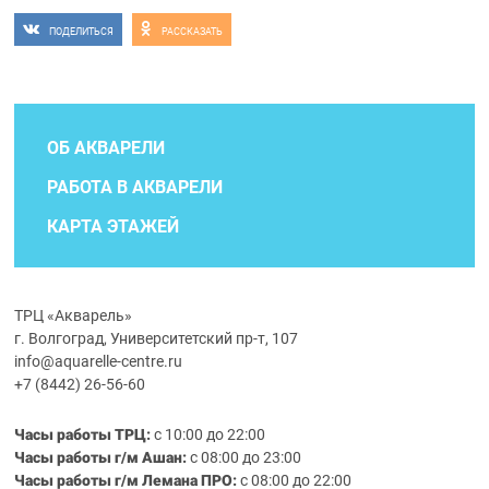
ПОДЕЛИТЬСЯ
РАССКАЗАТЬ
ОБ АКВАРЕЛИ
РАБОТА В АКВАРЕЛИ
КАРТА ЭТАЖЕЙ
ТРЦ «Акварель»
г. Волгоград, Университетский пр-т, 107
info@aquarelle-centre.ru
+7 (8442) 26-56-60
Часы работы ТРЦ:
с 10:00 до 22:00
Часы работы г/м Ашан:
с 08:00 до 23:00
Часы работы
г/м
Лемана ПРО
:
с 08:00 до 22:00