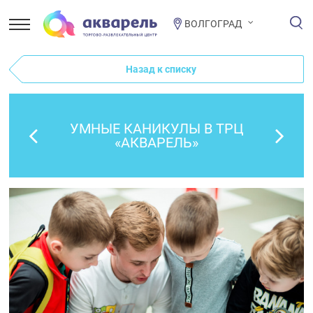
ВОЛГОГРАД
Назад к списку
УМНЫЕ КАНИКУЛЫ В ТРЦ
«АКВАРЕЛЬ»