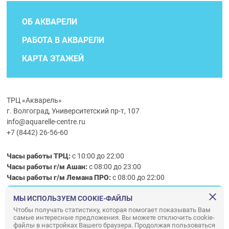
ОБ АКВАРЕЛИ
РАБОТА В АКВАРЕЛИ
КАРТА ЭТАЖЕЙ
ТРЦ «Акварель»
г. Волгоград, Университетский пр-т, 107
info@aquarelle-centre.ru
+7 (8442) 26-56-60
Часы работы ТРЦ:
с 10:00 до 22:00
Часы работы г/м Ашан:
с 08:00 до 23:00
Часы работы
г/м
Лемана ПРО
:
с 08:00 до 22:00
МЫ ИСПОЛЬЗУЕМ COOKIE-ФАЙЛЫ
Правила посещения ТРЦ «Акварель»
Чтобы получать статистику, которая помогает показывать Вам
самые интересные предложения. Вы можете отключить cookie-
ООО «АКВАРЕЛЬ»
файлы в настройках Вашего браузера. Продолжая пользоваться