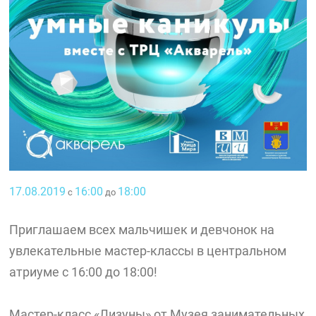
17.08.2019
16:00
18:00
с
до
Приглашаем всех мальчишек и девчонок на
увлекательные мастер-классы в центральном
атриуме с 16:00 до 18:00!
Мастер-класс «Лизуны» от Музея занимательных