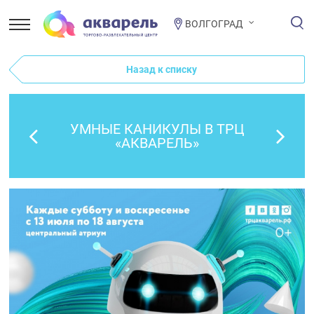
ВОЛГОГРАД
Назад к списку
УМНЫЕ КАНИКУЛЫ В ТРЦ
«АКВАРЕЛЬ»