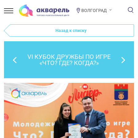
ВОЛГОГРАД
Назад к списку
VI КУБОК ДРУЖБЫ ПО ИГРЕ
«ЧТО? ГДЕ? КОГДА?»