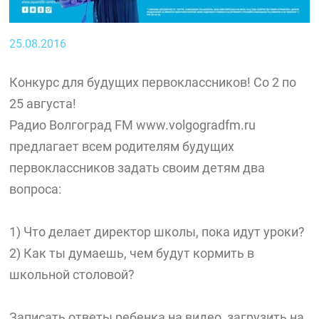
25.08.2016
Конкурс для будущих первоклассников! Со 2 по
25 августа!
Радио Волгоград FM www.volgogradfm.ru
предлагает всем родителям будущих
первоклассников задать своим детям два
вопроса:
1) Что делает директор школы, пока идут уроки?
2) Как ты думаешь, чем будут кормить в
школьной столовой?
Записать ответы ребенка на видео, загрузить на