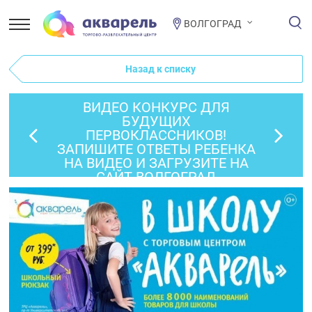
ВОЛГОГРАД
Назад к списку
ВИДЕО КОНКУРС ДЛЯ
БУДУЩИХ
ПЕРВОКЛАССНИКОВ!
ЗАПИШИТЕ ОТВЕТЫ РЕБЕНКА
НА ВИДЕО И ЗАГРУЗИТЕ НА
САЙТ ВОЛГОГРАД
FM.ПРИЗЫВАЙТЕ ДРУЗЕЙ И
ЗНАКОМЫХ ГОЛОСОВАТЬ ЗА
ВАС!