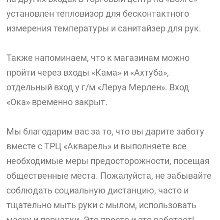
установлен тепловизор для бесконтактного
измерения температуры и санитайзер для рук.
Также напоминаем, что к магазинам можно
пройти через входы «Кама» и «Ахтуба»,
отдельный вход у г/м «Леруа Мерлен». Вход
«Ока» временно закрыт.
Мы благодарим вас за то, что вы дарите заботу
вместе с ТРЦ «Акварель» и выполняете все
необходимые меры предосторожности, посещая
общественные места. Пожалуйста, не забывайте
соблюдать социальную дистанцию, часто и
тщательно мыть руки с мылом, использовать
маску и перчатки. Это просто и это работает!