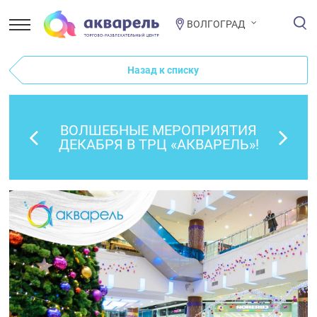
ВОЛГОГРАД
Назад к списку
ВОЛШЕБНЫЕ МЕРОПРИЯТИЯ
ДЕКАБРЯ В ТРЦ «АКВАРЕЛЬ»!