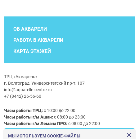
ОБ АКВАРЕЛИ
РАБОТА В АКВАРЕЛИ
КАРТА ЭТАЖЕЙ
ТРЦ «Акварель»
г. Волгоград, Университетский пр-т, 107
info@aquarelle-centre.ru
+7 (8442) 26-56-60
Часы работы ТРЦ:
с 10:00 до 22:00
Часы работы г/м Ашан:
с 08:00 до 23:00
Часы работы
г/м
Лемана ПРО
:
с 08:00 до 22:00
МЫ ИСПОЛЬЗУЕМ COOKIE-ФАЙЛЫ
Правила посещения ТРЦ «Акварель»