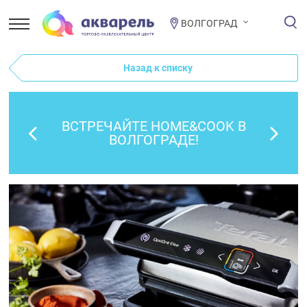
ВОЛГОГРАД
Назад к списку
ВСТРЕЧАЙТЕ HOME&COOK В
ВОЛГОГРАДЕ!