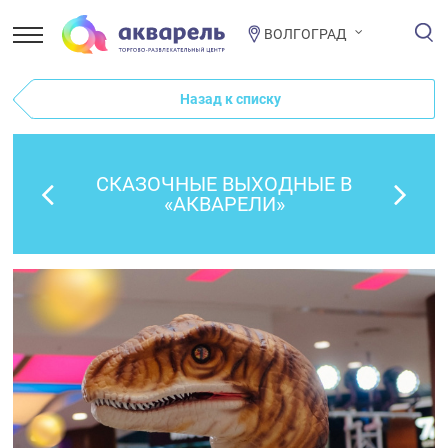
ВОЛГОГРАД
Назад к списку
СКАЗОЧНЫЕ ВЫХОДНЫЕ В
«АКВАРЕЛИ»