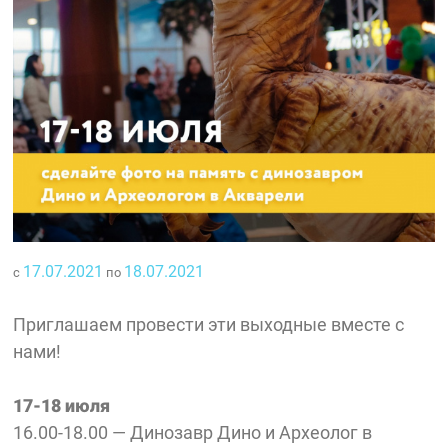
17.07.2021
18.07.2021
с
по
Приглашаем провести эти выходные вместе с
нами!
17-18 июля
16.00-18.00 — Динозавр Дино и Археолог в