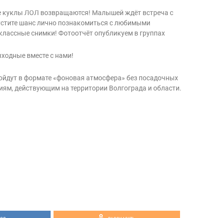
 куклы ЛОЛ возвращаются! Малышей ждёт встреча с
пустите шанс лично познакомиться с любимыми
классные снимки! Фотоотчёт опубликуем в группах
ходные вместе с нами!
ойдут в формате «фоновая атмосфера» без посадочных
ниям, действующим на территории Волгограда и области.