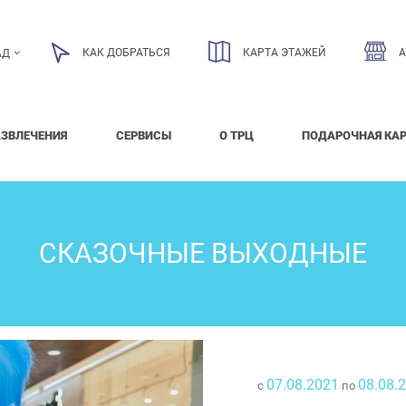
КАК ДОБРАТЬСЯ
КАРТА ЭТАЖЕЙ
АД
АЗВЛЕЧЕНИЯ
СЕРВИСЫ
О ТРЦ
ПОДАРОЧНАЯ КА
СКАЗОЧНЫЕ ВЫХОДНЫЕ
07.08.2021
08.08.
с
по