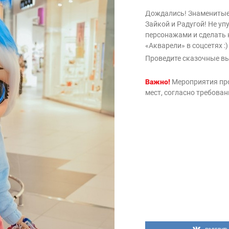
Дождались! Знаменитые
Зайкой и Радугой! Не у
персонажами и сделать 
«Акварели» в соцсетях :)
Проведите сказочные вы
Важно!
Мероприятия пр
мест, согласно требова