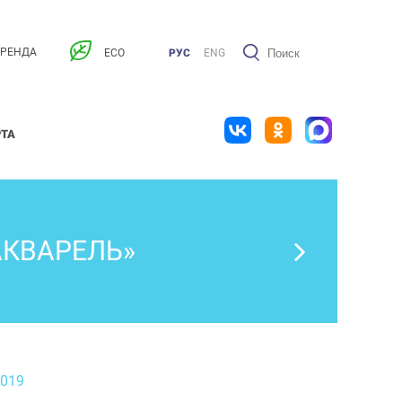
АРЕНДА
ECO
РУС
ENG
РТА
АКВАРЕЛЬ»
2019