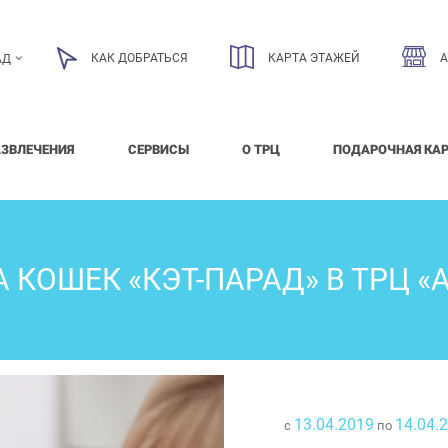
КАК ДОБРАТЬСЯ
КАРТА ЭТАЖЕЙ
АД
АЗВЛЕЧЕНИЯ
СЕРВИСЫ
О ТРЦ
ПОДАРОЧНАЯ КА
 КОШЕК «КЭТ-ПАРАД» В ТРЦ «
13.04.2019
14.04.
с
по