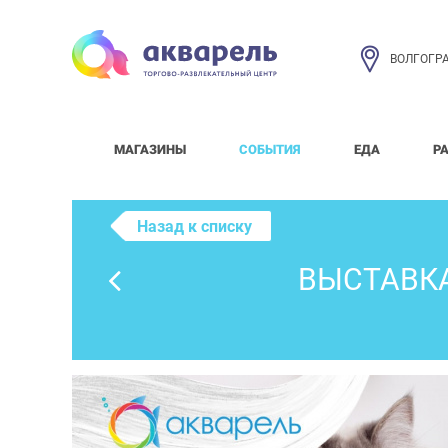
ВОЛГОГР
МАГАЗИНЫ
СОБЫТИЯ
ЕДА
Р
Назад к списку
ВЫСТАВКА