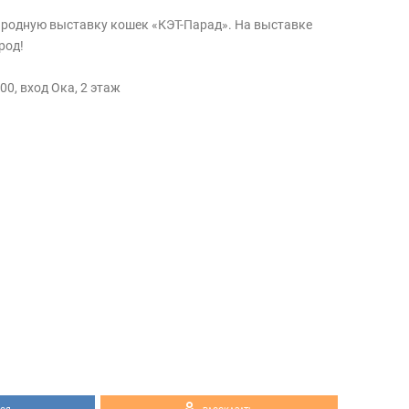
родную выставку кошек «КЭТ-Парад». На выставке
ород!
00, вход Ока, 2 этаж