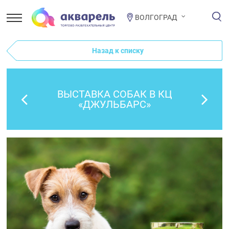
ВОЛГОГРАД
Назад к списку
ВЫСТАВКА СОБАК В КЦ
«ДЖУЛЬБАРС»