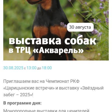
30.08.2025
13:00
18:00
с
до
Приглашаем вас на Чемпионат РКФ
«Царицынские встречи» и выставку «Звёздный
забег – 2025»!
В программе дня:
Монопородные выставки для ценителей