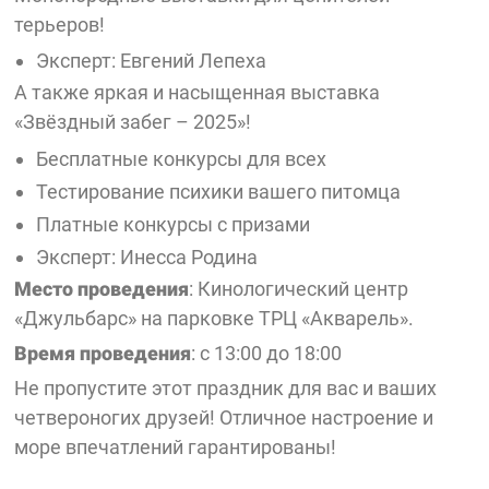
терьеров!
Эксперт: Евгений Лепеха
А также яркая и насыщенная выставка
«Звёздный забег – 2025»!
Бесплатные конкурсы для всех
Тестирование психики вашего питомца
Платные конкурсы с призами
Эксперт: Инесса Родина
Место проведения
: Кинологический центр
«Джульбарс» на парковке ТРЦ «Акварель».
Время проведения
: с 13:00 до 18:00
Не пропустите этот праздник для вас и ваших
четвероногих друзей! Отличное настроение и
море впечатлений гарантированы!