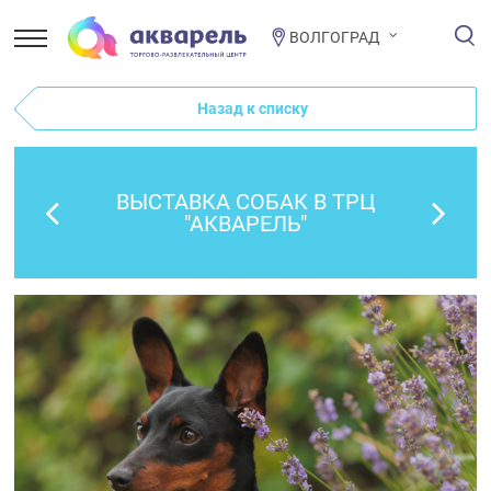
ВОЛГОГРАД
Назад к списку
ВЫСТАВКА СОБАК В ТРЦ
"АКВАРЕЛЬ"