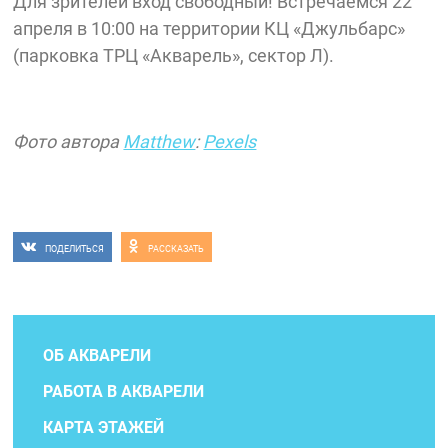
Для зрителей вход свободный! Встречаемся 22
апреля в 10:00 на территории КЦ «Джульбарс»
(парковка ТРЦ «Акварель», сектор Л).
Фото автора
Matthew
:
Pexels
ПОДЕЛИТЬСЯ
РАССКАЗАТЬ
ОБ АКВАРЕЛИ
РАБОТА В АКВАРЕЛИ
КАРТА ЭТАЖЕЙ