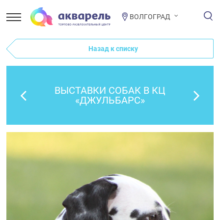
ВОЛГОГРАД
Назад к списку
ВЫСТАВКИ СОБАК В КЦ
«ДЖУЛЬБАРС»