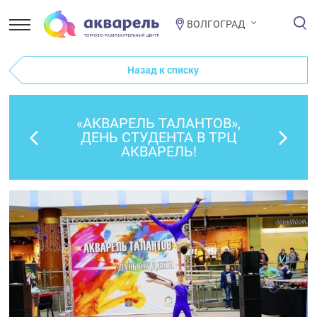
ВОЛГОГРАД
Назад к списку
«АКВАРЕЛЬ ТАЛАНТОВ»,
ДЕНЬ СТУДЕНТА В ТРЦ
АКВАРЕЛЬ!