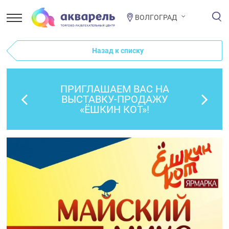
ВОЛГОГРАД
Назад к списку
ПРИГЛАШАЕМ ВАС НА
ВЫСТАВКУ-ПРОДАЖУ
«ЁШКИН КОТ»!