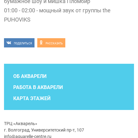
бумажное шоу и мишка Пломбир
01:00 - 02:00 - мощный звук от группы the
PUHOVIKS
ПОДЕЛИТЬСЯ
РАССКАЗАТЬ
ОБ АКВАРЕЛИ
РАБОТА В АКВАРЕЛИ
КАРТА ЭТАЖЕЙ
ТРЦ «Акварель»
г. Волгоград, Университетский пр-т, 107
info@aquarelle-centre.ru