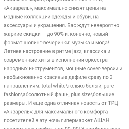
«Акварель», максимально снизят цены на
модные коллекции одежды и обуви, на
аксессуары и украшения. Вас ждут невероятно
жаркие скидки — до 90% и, конечно, новый
формат шопинг-вечеринки: музыка и мода!
Летнее настроение в ритме jazz, классика и
современные хиты в исполнении оркестра
народных инструментов, мощные cover-версии и
необыкновенно красивые дефиле сразу по 3
направлениям: total white\только белый, pure
fashion\абсолютный фэшн, plus size\большие
размеры. И еще одна отличная новость от ТРЦ
«Акварель»: для максимального комфорта
посетителей в эту ночь гипермаркет АШАН
продлит часы работы до 00: 00! У вас будет еще