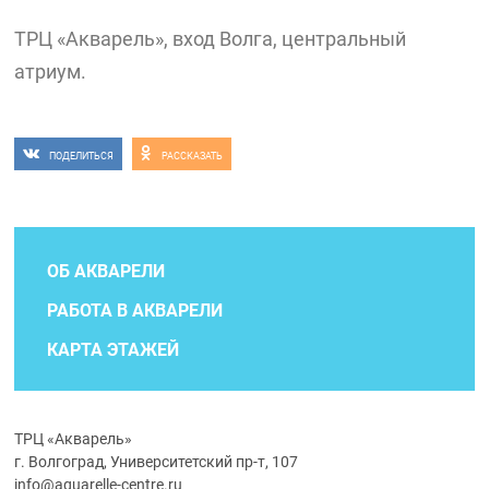
ТРЦ «Акварель», вход Волга, центральный
атриум.
ПОДЕЛИТЬСЯ
РАССКАЗАТЬ
ОБ АКВАРЕЛИ
РАБОТА В АКВАРЕЛИ
КАРТА ЭТАЖЕЙ
ТРЦ «Акварель»
г. Волгоград, Университетский пр-т, 107
info@aquarelle-centre.ru