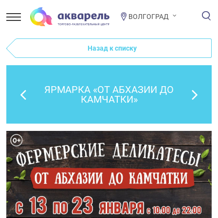
ВОЛГОГРАД
Назад к списку
ЯРМАРКА «ОТ АБХАЗИИ ДО
КАМЧАТКИ»