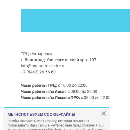
ТРЦ «Акварель»
г. Волгоград, Университетский пр-т, 107
info@aquarelle-centre.ru
+7 (8442) 26-56-60
Часы работы ТРЦ:
с 10:00 до 22:00
Часы работы г/м Ашан:
с 08:00 до 23:00
Часы работы
г/м
Лемана ПРО
:
с 08:00 до 22:00
Правила посещения ТРЦ «Акварель»
МЫ ИСПОЛЬЗУЕМ COOKIE-ФАЙЛЫ
Чтобы получать статистику, которая помогает
показывать Вам самые интересные предложения. Вы
можете отключить cookie-файлы в настройках Вашего