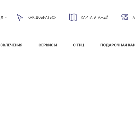
КАК ДОБРАТЬСЯ
КАРТА ЭТАЖЕЙ
АД
АЗВЛЕЧЕНИЯ
СЕРВИСЫ
О ТРЦ
ПОДАРОЧНАЯ КА