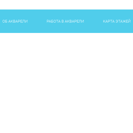
ОБ АКВАРЕЛИ
РАБОТА В АКВАРЕЛИ
КАРТА ЭТАЖЕЙ