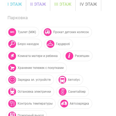
I ЭТАЖ
II ЭТАЖ
III ЭТАЖ
IV ЭТАЖ
Парковка
Туалет (МЖ)
Прокат детских колясок
Бюро находок
Гардероб
Комната матери и ребенка
Ресепшен
Хранение тележек с покупками
Зарядка эл. устройств
Автобус
Остановка электрички
Санитайзер
Контроль температуры
Автозарядка
Пожарный выход